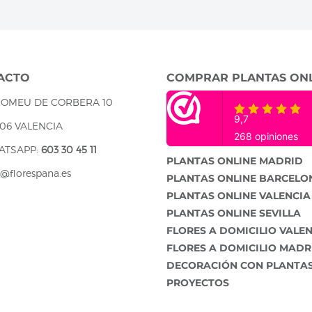
ACTO
COMPRAR PLANTAS ON
ROMEU DE CORBERA 10
06 VALENCIA
ATSAPP:
603 30 45 11
PLANTAS ONLINE MADRID
o@florespana.es
PLANTAS ONLINE BARCELO
PLANTAS ONLINE VALENCIA
PLANTAS ONLINE SEVILLA
FLORES A DOMICILIO VALE
FLORES A DOMICILIO MADR
DECORACIÓN CON PLANTA
PROYECTOS