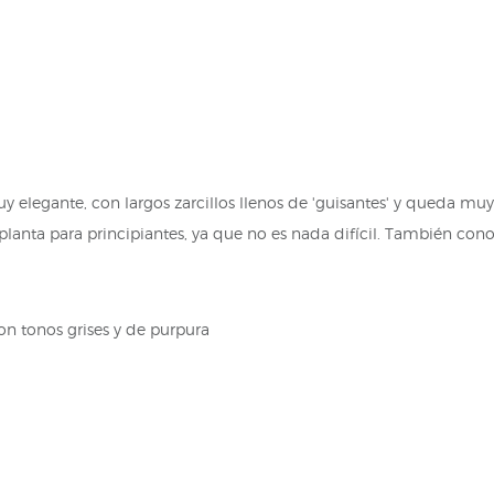
y elegante, con largos zarcillos llenos de 'guisantes' y queda mu
lanta para principiantes, ya que no es nada difícil. También cono
con tonos grises y de purpura