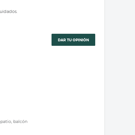
cuidados.
DAR TU OPINIÓN
 patio, balcón