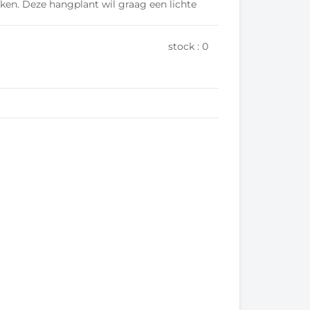
ijken. Deze hangplant wil graag een lichte
stock :
0