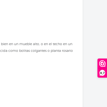
y bien en un mueble alto, o en el techo en un
cida como bolitas colgantes o planta rosario
9,7