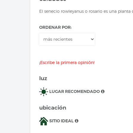
El senecio rowleyanus o rosario es una planta
ORDENAR POR:
¡Escribe la primera opinión!
luz
LUGAR RECOMENDADO
ubicación
SITIO IDEAL