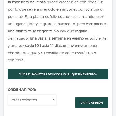
la monstera deliciosa
puede crecer bien con poca luz,
por lo que se ve a menudo en rincones con sombra o
poca luz. Esta planta es feliz cuando se la mantiene en
un lugar cálido y le gusta la humedad, pero
tampoco es
una planta muy exigente
. No hay que
regarla
demasiado,
una vez a la semana en verano
es suficiente
y una vez
cada 10 hasta 14 días en invierno
un buen
chorrito de agua y tu costilla de adán estará super
contenta.
CUIDA TU MONSTERA DELICIOSA IGUAL QUE UN EXPERTO >
ORDENAR POR:
DAR TU OPINIÓN