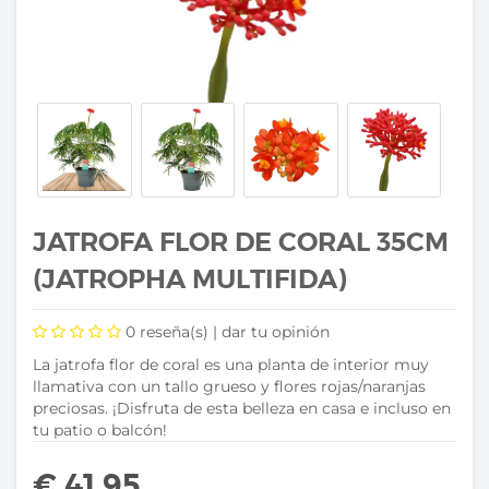
JATROFA FLOR DE CORAL 35CM
(JATROPHA MULTIFIDA)
0
reseña(s) |
dar tu opinión
La jatrofa flor de coral es una planta de interior muy
llamativa con un tallo grueso y flores rojas/naranjas
preciosas. ¡Disfruta de esta belleza en casa e incluso en
tu patio o balcón!
€ 41,95