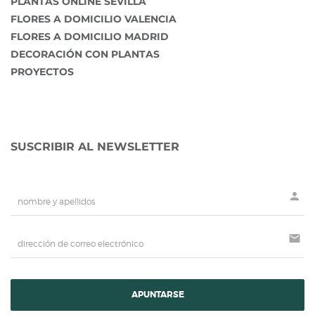
PLANTAS ONLINE SEVILLA
FLORES A DOMICILIO VALENCIA
FLORES A DOMICILIO MADRID
DECORACIÓN CON PLANTAS
PROYECTOS
SUSCRIBIR AL NEWSLETTER
person
mail
APUNTARSE