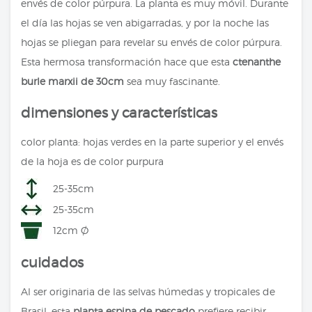
envés de color púrpura. La planta es muy móvil. Durante
el día las hojas se ven abigarradas, y por la noche las
hojas se pliegan para revelar su envés de color púrpura.
Esta hermosa transformación hace que esta
ctenanthe
burle marxii de 30cm
sea muy fascinante.
dimensiones y características
color planta: hojas verdes en la parte superior y el envés
de la hoja es de color purpura
25-35cm
25-35cm
12cm Ø
cuidados
Al ser originaria de las selvas húmedas y tropicales de
Brasil, esta
planta espina de pescado
prefiere recibir