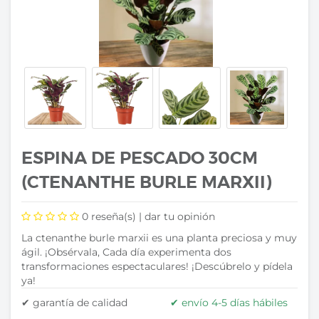
ESPINA DE PESCADO 30CM
(CTENANTHE BURLE MARXII)
0
reseña(s) |
dar tu opinión
La ctenanthe burle marxii es una planta preciosa y muy
ágil. ¡Obsérvala, Cada día experimenta dos
transformaciones espectaculares! ¡Descúbrelo y pídela
ya!
✔ garantía de calidad
✔ envío 4-5 días hábiles