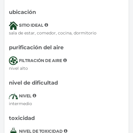
ubicación
SITIO IDEAL
sala de estar, comedor, cocina, dormitorio
purificación del aire
FILTRACIÓN DE AIRE
nivel alto
nivel de dificultad
NIVEL
intermedio
toxicidad
NIVEL DE TOXICIDAD