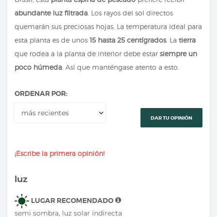
abundante luz filtrada
. Los rayos del sol directos
quemarán sus preciosas hojas. La temperatura ideal para
esta planta es de unos
15 hasta 25 centígrados
. La
tierra
que rodea a la planta de interior debe estar
siempre un
poco húmeda
. Así que manténgase atento a esto.
ORDENAR POR:
DAR TU OPINIÓN
¡Escribe la primera opinión!
luz
LUGAR RECOMENDADO
semi sombra, luz solar indirecta