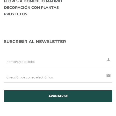
FLORES A DOMICILIO MADRID
DECORACIÓN CON PLANTAS
PROYECTOS
SUSCRIBIR AL NEWSLETTER
person
mail
APUNTARSE