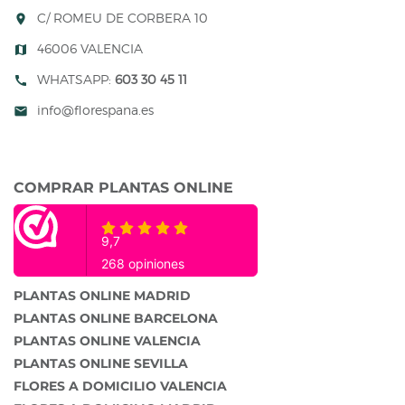
C/ ROMEU DE CORBERA 10
room
46006 VALENCIA
map
WHATSAPP:
603 30 45 11
call
info@florespana.es
mail
COMPRAR PLANTAS ONLINE
PLANTAS ONLINE MADRID
PLANTAS ONLINE BARCELONA
PLANTAS ONLINE VALENCIA
PLANTAS ONLINE SEVILLA
FLORES A DOMICILIO VALENCIA