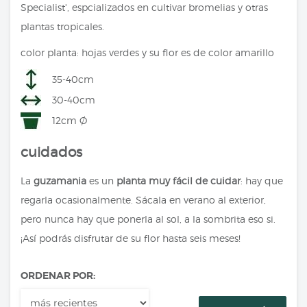
Specialist', espcializados en cultivar bromelias y otras
plantas tropicales.
color planta: hojas verdes y su flor es de color amarillo
35-40cm
30-40cm
12cm Ø
cuidados
La
guzamania
es un
planta muy fácil de cuidar
: hay que
regarla ocasionalmente. Sácala en verano al exterior,
pero nunca hay que ponerla al sol, a la sombrita eso si.
¡Así podrás disfrutar de su flor hasta seis meses!
ORDENAR POR: