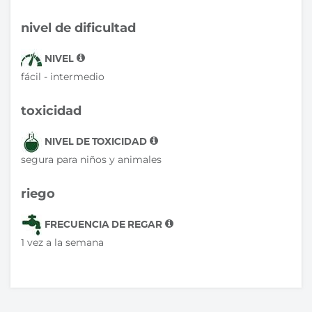
nivel de dificultad
NIVEL
fácil - intermedio
toxicidad
NIVEL DE TOXICIDAD
segura para niños y animales
riego
FRECUENCIA DE REGAR
1 vez a la semana