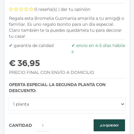
0
reseña(s) |
dar tu opinión
Regala esta Bromelia Guzmania amarilla a tu amig@ o
familiar. Es uno regalo bonito para un día especial.
Claro también te la puedes quedártela tu para decorar
tu casa!
✔ garantía de calidad
✔ envío en 4-5 días hábile
s
€ 36,95
PRECIO FINAL CON ENVÍO A DOMICILIO
OFERTA ESPECIAL: LA SEGUNDA PLANTA CON
DESCUENTO:
CANTIDAD
¡LO QUIERO!