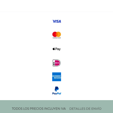
TODOS LOS PRECIOS INCLUYEN IVA
DETALLES DE ENVÍO