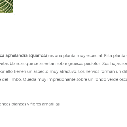
ca aphelandra squarrosa
) es una planta muy especial. Esta planta 
 vetas blancas que se asientan sobre gruesos pecíolos. Sus hojas s
or ello tienen un aspecto muy atractivo. Los nervios forman un di
de del limbo. Queda muy impresionante sobre un fondo verde osc
ancas blancas y flores amarillas.