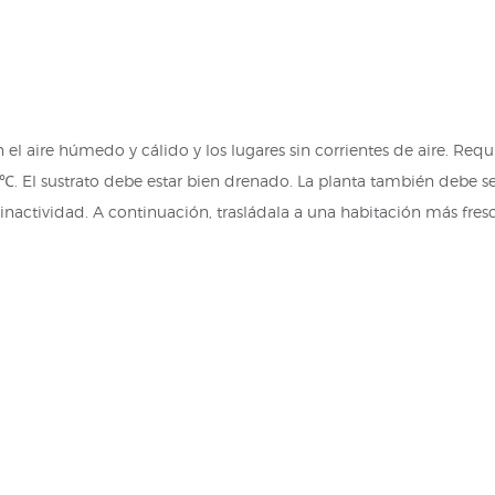
n el aire húmedo y cálido y los lugares sin corrientes de aire. Req
 ℃. El sustrato debe estar bien drenado. La planta también debe s
 inactividad. A continuación, trasládala a una habitación más fr