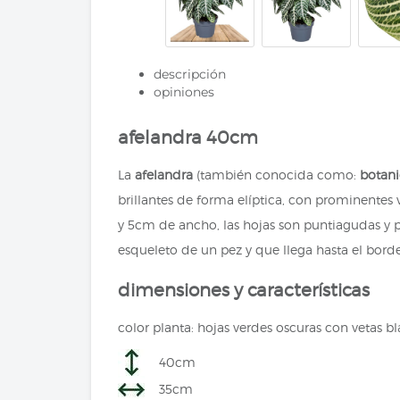
descripción
opiniones
afelandra 40cm
La
afelandra
(también conocida como:
botani
brillantes de forma elíptica, con prominentes
y 5cm de ancho, las hojas son puntiagudas y p
esqueleto de un pez y que llega hasta el bor
dimensiones y características
color planta: hojas verdes oscuras con vetas bl
40cm
35cm