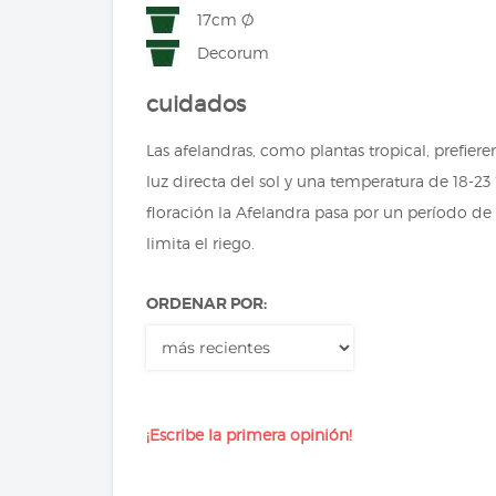
17cm Ø
Decorum
cuidados
Las afelandras, como plantas tropical, prefiere
luz directa del sol y una temperatura de 18-23
floración la Afelandra pasa por un período de
limita el riego.
ORDENAR POR:
¡Escribe la primera opinión!