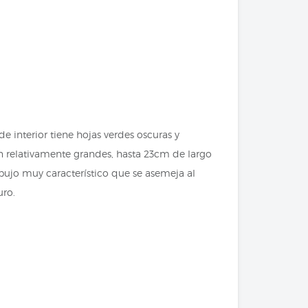
de interior tiene hojas verdes oscuras y
on relativamente grandes, hasta 23cm de largo
bujo muy característico que se asemeja al
uro.