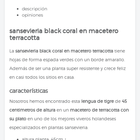
descripción
opiniones
sansevieria black coral en macetero
terracotta
La
sansevieria black coral en macetero terracotta
tiene
hojas de forma espada verdes con un borde amarallo.
Además de ser una planta super resistente y crece feliz
en casi todos los sitios en casa.
características
Nosotros hemos encontrado esta
lengua de tigre
de
45
centimetros de altura
en un
macetero de terracotta con
su plato
en uno de los mejores viveros holandeses
especializados en plantas sansevieria.
altura planta: 45cm ↕