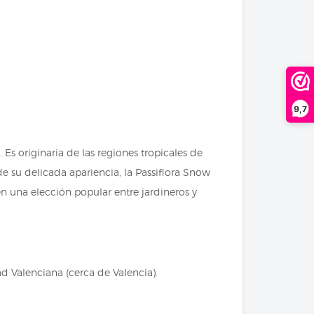
9,7
 Es originaria de las regiones tropicales de
e su delicada apariencia, la Passiflora Snow
n una elección popular entre jardineros y
d Valenciana (cerca de Valencia).