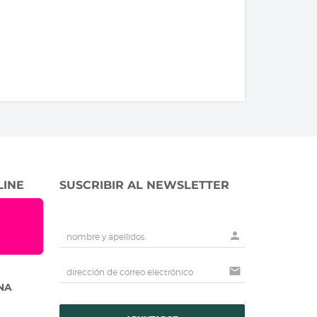
LINE
SUSCRIBIR AL NEWSLETTER
person
mail
NA