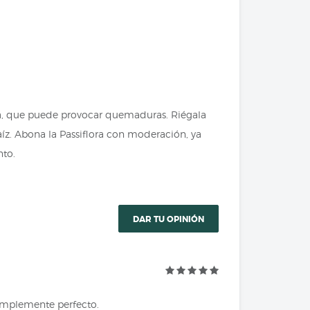
ecta, que puede provocar quemaduras. Riégala
íz. Abona la Passiflora con moderación, ya
nto.
DAR TU OPINIÓN
 simplemente perfecto.