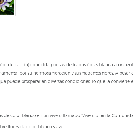
(flor de pasión) conocida por sus delicadas flores blancas con azul.
mental por su hermosa floración y sus fragantes flores. A pesar d
que puede prosperar en diversas condiciones, lo que la convierte e
s de color blanco en un vivero llamado 'Vivercid' en la Comunida
bre flores de color blanco y azul.