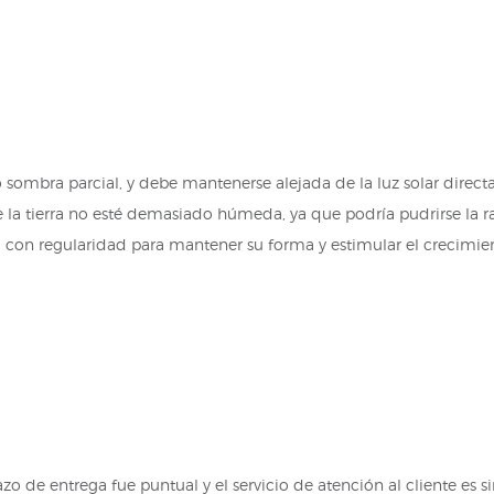
ta o sombra parcial, y debe mantenerse alejada de la luz solar dir
 la tierra no esté demasiado húmeda, ya que podría pudrirse la ra
a con regularidad para mantener su forma y estimular el crecimie
azo de entrega fue puntual y el servicio de atención al cliente es