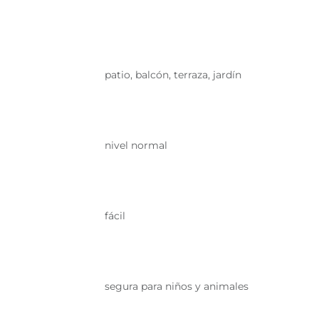
patio, balcón, terraza, jardín
nivel normal
fácil
segura para niños y animales