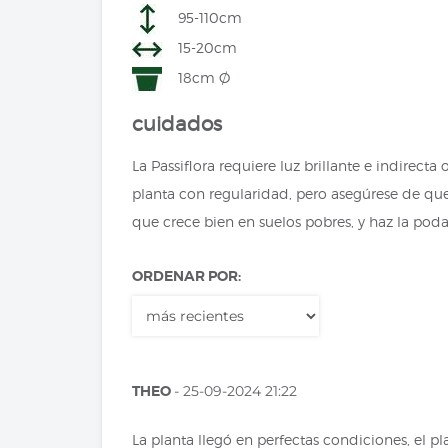
95-110cm
15-20cm
18cm Ø
cuidados
La Passiflora requiere luz brillante e indirec
planta con regularidad, pero asegúrese de que
que crece bien en suelos pobres, y haz la pod
ORDENAR POR:
THEO
- 25-09-2024 21:22
La planta llegó en perfectas condiciones, el pl