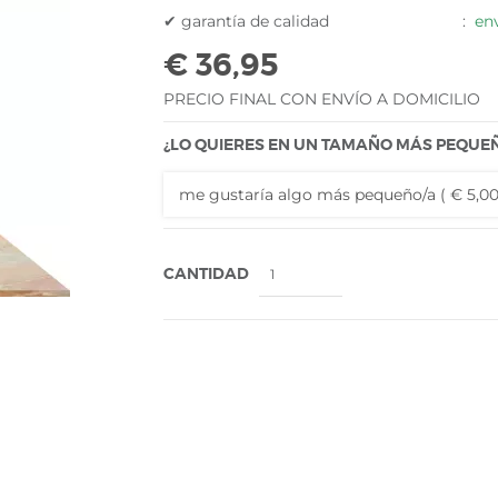
✔ garantía de calidad
:
env
€ 36,95
PRECIO FINAL CON ENVÍO A DOMICILIO
¿LO QUIERES EN UN TAMAÑO MÁS PEQUEÑ
CANTIDAD