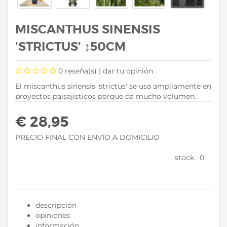
MISCANTHUS SINENSIS
'STRICTUS' ↨50CM
0
reseña(s) |
dar tu opinión
El miscanthus sinensis 'strictus' se usa ampliamente en
proyectos paisajísticos porque da mucho volumen.
€ 28,95
PRECIO FINAL CON ENVÍO A DOMICILIO
stock :
0
descripción
opiniones
información