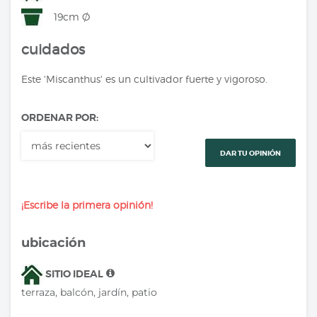
19cm Ø
cuidados
Este 'Miscanthus' es un cultivador fuerte y vigoroso.
ORDENAR POR:
DAR TU OPINIÓN
¡Escribe la primera opinión!
ubicación
SITIO IDEAL
terraza, balcón, jardín, patio