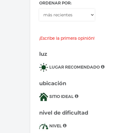
ORDENAR POR:
¡Escribe la primera opinión!
luz
LUGAR RECOMENDADO
ubicación
SITIO IDEAL
nivel de dificultad
NIVEL