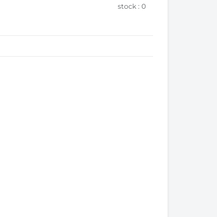
stock :
0