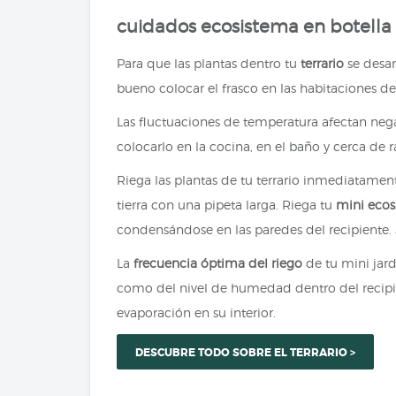
cuidados ecosistema en botella
Para que las plantas dentro tu
terrario
se desar
bueno colocar el frasco en las habitaciones de
Las fluctuaciones de temperatura afectan neg
colocarlo en la cocina, en el baño y cerca de 
Riega las plantas de tu terrario inmediatamen
tierra con una pipeta larga. Riega tu
mini ecos
condensándose en las paredes del recipiente. S
La
frecuencia óptima del riego
de tu mini jard
como del nivel de humedad dentro del recipie
evaporación en su interior.
DESCUBRE TODO SOBRE EL TERRARIO >