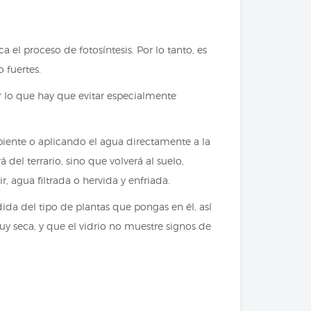
a el proceso de fotosíntesis. Por lo tanto, es
 fuertes.
or lo que hay que evitar especialmente
ipiente o aplicando el agua directamente a la
el terrario, sino que volverá al suelo,
 agua filtrada o hervida y enfriada.
da del tipo de plantas que pongas en él, así
y seca, y que el vidrio no muestre signos de