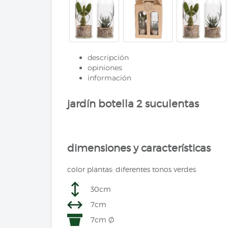
descripción
opiniones
información
jardín botella 2 suculentas
dimensiones y características
color plantas: diferentes tonos verdes
30cm
7cm
7cm Ø