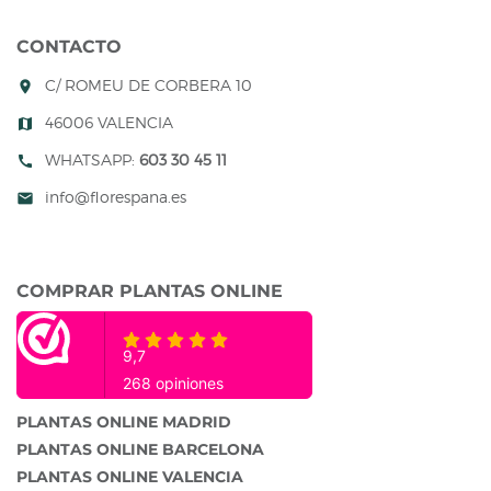
CONTACTO
C/ ROMEU DE CORBERA 10
room
46006 VALENCIA
map
WHATSAPP:
603 30 45 11
call
info@florespana.es
mail
COMPRAR PLANTAS ONLINE
PLANTAS ONLINE MADRID
PLANTAS ONLINE BARCELONA
PLANTAS ONLINE VALENCIA