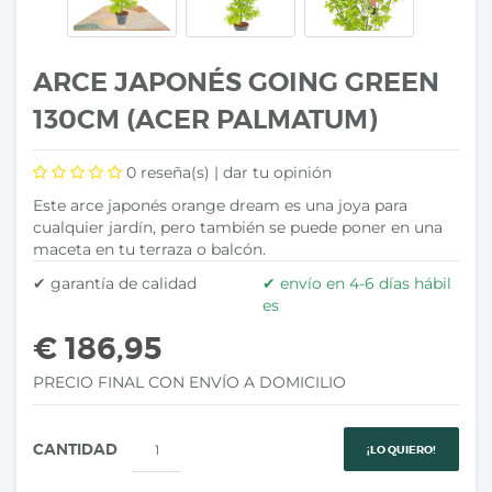
ARCE JAPONÉS GOING GREEN
130CM (ACER PALMATUM)
0
reseña(s) |
dar tu opinión
Este arce japonés orange dream es una joya para
cualquier jardín, pero también se puede poner en una
maceta en tu terraza o balcón.
✔ garantía de calidad
✔ envío en 4-6 días hábil
es
€ 186,95
PRECIO FINAL CON ENVÍO A DOMICILIO
CANTIDAD
¡LO QUIERO!