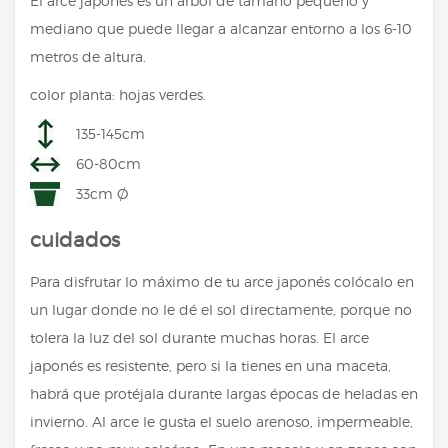
El arce japonés es un árbol de tamaño pequeño y
mediano que puede llegar a alcanzar entorno a los 6-10
metros de altura.
color planta: hojas verdes.
135-145cm
60-80cm
33cm Ø
cuidados
Para disfrutar lo máximo de tu arce japonés colócalo en
un lugar donde no le dé el sol directamente, porque no
tolera la luz del sol durante muchas horas. El arce
japonés es resistente, pero si la tienes en una maceta,
habrá que protéjala durante largas épocas de heladas en
invierno. Al arce le gusta el suelo arenoso, impermeable,