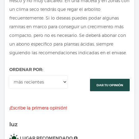
fresco y no muy calcáreo. En una maceta y en zonas con
un clima seco tendrás que regar el arbolito
frecuentemente. Si lo deseas puedes podar algunas
ramitas en marco para conseguir un crecimiento más
compacto, pero no es necesario. Se deberá abonar con
un abono específico para plantas ácidas, siempre
siguiendo las recomendaciones indicadas en el envase.
ORDENAR POR:
DAR TU OPINIÓN
¡Escribe la primera opinión!
luz
LUGAR RECOMENDADO