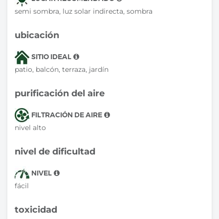
semi sombra, luz solar indirecta, sombra
ubicación
SITIO IDEAL
patio, balcón, terraza, jardín
purificación del aire
FILTRACIÓN DE AIRE
nivel alto
nivel de dificultad
NIVEL
fácil
toxicidad