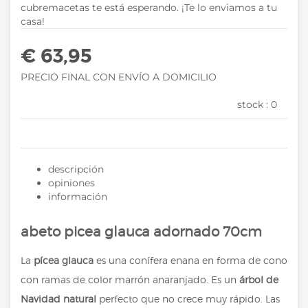
cubremacetas te está esperando. ¡Te lo enviamos a tu
casa!
€ 63,95
PRECIO FINAL CON ENVÍO A DOMICILIO
stock :
0
descripción
opiniones
información
abeto picea glauca adornado 70cm
La
pícea glauca
es una conífera enana en forma de cono
con ramas de color marrón anaranjado. Es un
árbol de
Navidad natural
perfecto que no crece muy rápido. Las