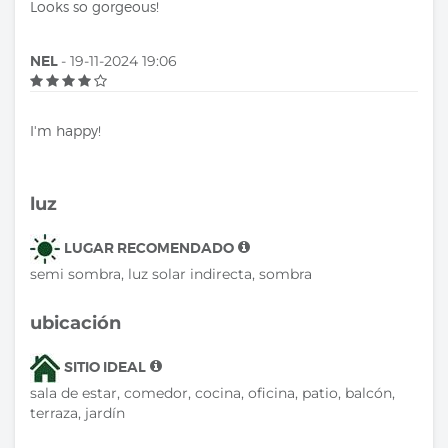
Looks so gorgeous!
NEL
- 19-11-2024 19:06
I'm happy!
luz
LUGAR RECOMENDADO
semi sombra, luz solar indirecta, sombra
ubicación
SITIO IDEAL
sala de estar, comedor, cocina, oficina, patio, balcón,
terraza, jardín