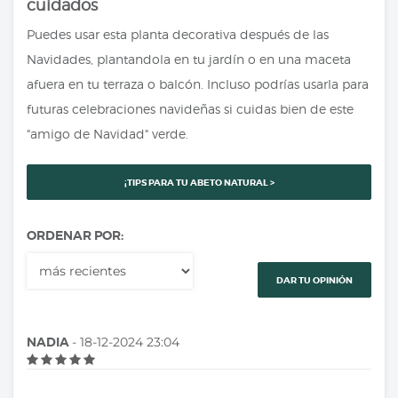
cuidados
Puedes usar esta planta decorativa después de las
Navidades, plantandola en tu jardín o en una maceta
afuera en tu terraza o balcón. Incluso podrías usarla para
futuras celebraciones navideñas si cuidas bien de este
"amigo de Navidad" verde.
¡TIPS PARA TU ABETO NATURAL >
ORDENAR POR:
DAR TU OPINIÓN
NADIA
- 18-12-2024 23:04