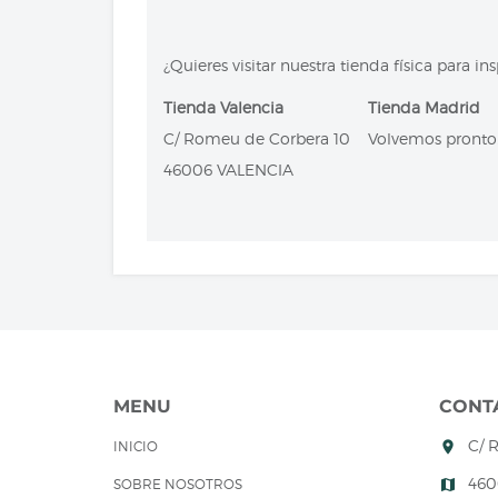
¿Quieres visitar nuestra tienda física para 
Tienda Valencia
Tienda Madrid
C/ Romeu de Corbera 10
Volvemos pronto
46006 VALENCIA
MENU
CONT
C/ 
INICIO
room
460
SOBRE NOSOTROS
map