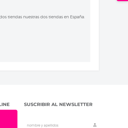
 dos tiendas nuestras dos tiendas en España:
LINE
SUSCRIBIR AL NEWSLETTER
person