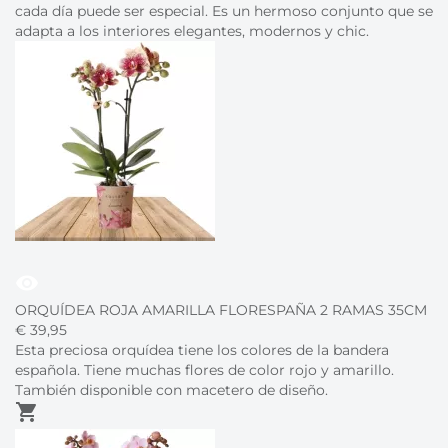
cada día puede ser especial. Es un hermoso conjunto que se
adapta a los interiores elegantes, modernos y chic.
visibility
ORQUÍDEA ROJA AMARILLA FLORESPAÑA 2 RAMAS 35CM
€
39,
95
Esta preciosa orquídea tiene los colores de la bandera
española. Tiene muchas flores de color rojo y amarillo.
También disponible con macetero de diseño.
shopping_cart