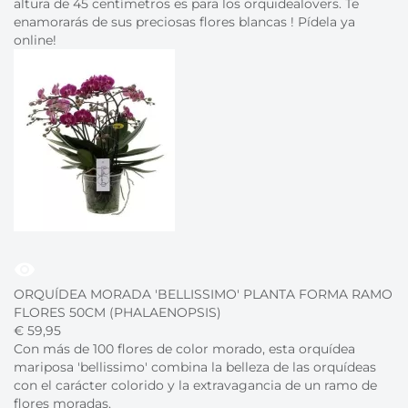
altura de 45 centímetros es para los orquidealovers. Te
enamorarás de sus preciosas flores blancas ! Pídela ya
online!
visibility
ORQUÍDEA MORADA 'BELLISSIMO' PLANTA FORMA RAMO
FLORES 50CM (PHALAENOPSIS)
€
59,
95
Con más de 100 flores de color morado, esta orquídea
mariposa 'bellissimo' combina la belleza de las orquídeas
con el carácter colorido y la extravagancia de un ramo de
flores moradas.