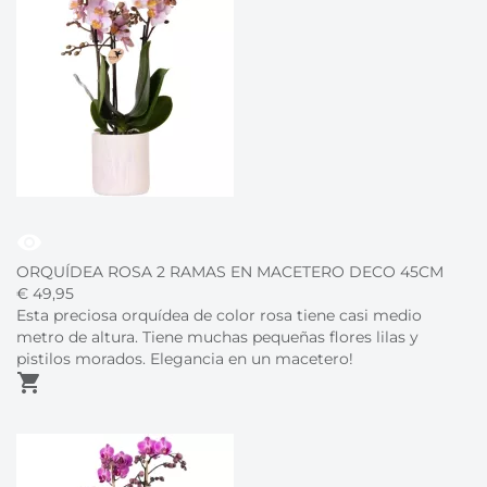
visibility
ORQUÍDEA ROSA 2 RAMAS EN MACETERO DECO 45CM
€
49,
95
Esta preciosa orquídea de color rosa tiene casi medio
metro de altura. Tiene muchas pequeñas flores lilas y
pistilos morados. Elegancia en un macetero!
shopping_cart