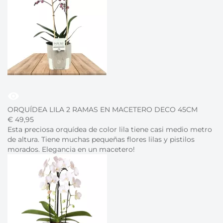
visibility
ORQUÍDEA LILA 2 RAMAS EN MACETERO DECO 45CM
€
49,
95
Esta preciosa orquídea de color lila tiene casi medio metro
de altura. Tiene muchas pequeñas flores lilas y pistilos
morados. Elegancia en un macetero!