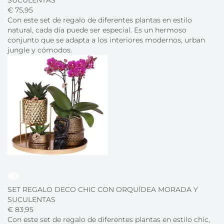
SUCULENTAS
€
75,
95
Con este set de regalo de diferentes plantas en estilo
natural, cada día puede ser especial. Es un hermoso
conjunto que se adapta a los interiores modernos, urban
jungle y cómodos.
visibility
SET REGALO DECO CHIC CON ORQUÍDEA MORADA Y
SUCULENTAS
€
83,
95
Con este set de regalo de diferentes plantas en estilo chic,