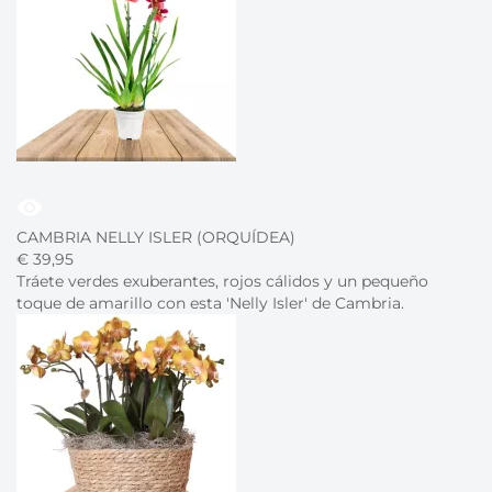
visibility
CAMBRIA NELLY ISLER (ORQUÍDEA)
€
39,
95
Tráete verdes exuberantes, rojos cálidos y un pequeño
toque de amarillo con esta 'Nelly Isler' de Cambria.