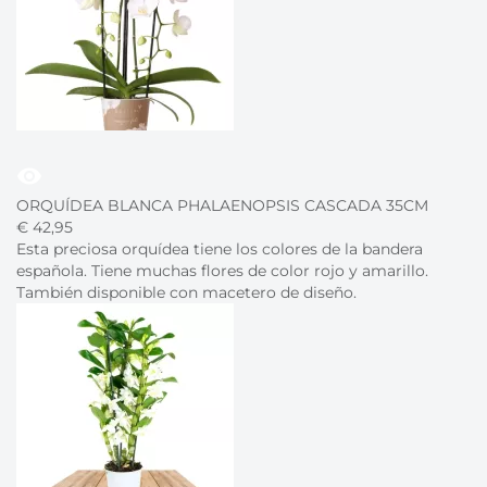
visibility
ORQUÍDEA BLANCA PHALAENOPSIS CASCADA 35CM
€
42,
95
Esta preciosa orquídea tiene los colores de la bandera
española. Tiene muchas flores de color rojo y amarillo.
También disponible con macetero de diseño.