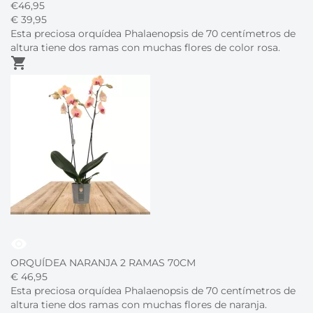
€
46,95
€
39,
95
Esta preciosa orquídea Phalaenopsis de 70 centímetros de
altura tiene dos ramas con muchas flores de color rosa.
shopping_cart
visibility
ORQUÍDEA NARANJA 2 RAMAS 70CM
€
46,
95
Esta preciosa orquídea Phalaenopsis de 70 centímetros de
altura tiene dos ramas con muchas flores de naranja.