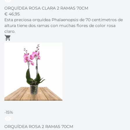
visibility
ORQUÍDEA ROSA CLARA 2 RAMAS 70CM
€
46,
95
Esta preciosa orquídea Phalaenopsis de 70 centímetros de
altura tiene dos ramas con muchas flores de color rosa
claro.
shopping_cart
-15%
visibility
ORQUÍDEA ROSA 2 RAMAS 70CM