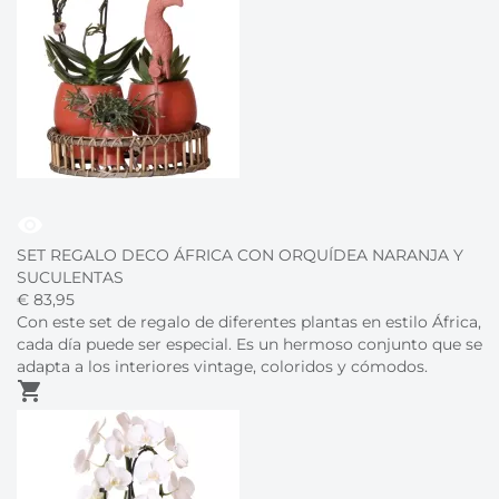
visibility
SET REGALO DECO ÁFRICA CON ORQUÍDEA NARANJA Y
SUCULENTAS
€
83,
95
Con este set de regalo de diferentes plantas en estilo África,
cada día puede ser especial. Es un hermoso conjunto que se
adapta a los interiores vintage, coloridos y cómodos.
shopping_cart