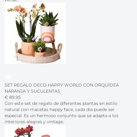
visibility
SET REGALO DECO HAPPY WORLD CON ORQUÍDEA
NARANJA Y SUCULENTAS
€
89,
95
Con este set de regalo de diferentes plantas en estilo
natural con macetas happy face, cada día puede ser
especial. Es un hermoso conjunto que se adapta a los
interiores alegres y vintage.