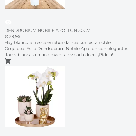
visibility
DENDROBIUM NOBILE APOLLON 50CM
€
39,
95
Hay blancura fresca en abundancia con esta noble
Orquídea. Es la Dendrobium Nobile Apollon con elegantes
flores blancas en una maceta ovalada deco. ¡Pídela!
shopping_cart