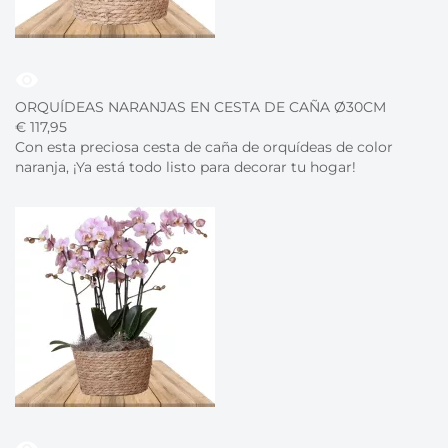
visibility
ORQUÍDEAS NARANJAS EN CESTA DE CAÑA Ø30CM
€
117,
95
Con esta preciosa cesta de caña de orquídeas de color
naranja, ¡Ya está todo listo para decorar tu hogar!