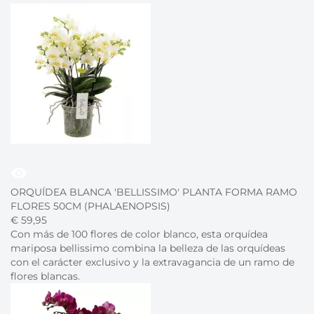
visibility
ORQUÍDEA BLANCA 'BELLISSIMO' PLANTA FORMA RAMO
FLORES 50CM (PHALAENOPSIS)
€
59,
95
Con más de 100 flores de color blanco, esta orquídea
mariposa bellissimo combina la belleza de las orquídeas
con el carácter exclusivo y la extravagancia de un ramo de
flores blancas.