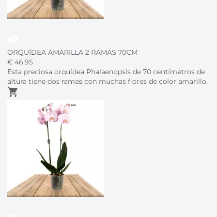
visibility
ORQUÍDEA AMARILLA 2 RAMAS 70CM
€
46,
95
Esta preciosa orquídea Phalaenopsis de 70 centímetros de
altura tiene dos ramas con muchas flores de color amarillo.
shopping_cart