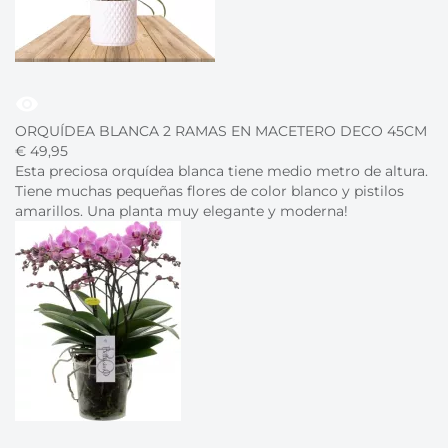
visibility
ORQUÍDEA BLANCA 2 RAMAS EN MACETERO DECO 45CM
€
49,
95
Esta preciosa orquídea blanca tiene medio metro de altura.
Tiene muchas pequeñas flores de color blanco y pistilos
amarillos. Una planta muy elegante y moderna!