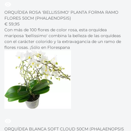
visibility
ORQUÍDEA ROSA 'BELLISSIMO' PLANTA FORMA RAMO
FLORES 50CM (PHALAENOPSIS)
€
59,
95
Con más de 100 flores de color rosa, esta orquídea
mariposa 'bellissimo' combina la belleza de las orquídeas
con el carácter colorido y la extravagancia de un ramo de
flores rosas. ¡Sólo en Florespana
visibility
ORQUÍDEA BLANCA SOFT CLOUD 50CM (PHALAENOPSIS