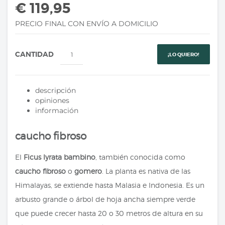
€ 119,95
PRECIO FINAL CON ENVÍO A DOMICILIO
CANTIDAD
¡LO QUIERO!
descripción
opiniones
información
caucho fibroso
El
Ficus lyrata bambino
, también conocida como
caucho fibroso
o
gomero
. La planta es nativa de las
Himalayas, se extiende hasta Malasia e Indonesia. Es un
arbusto grande o árbol de hoja ancha siempre verde
que puede crecer hasta 20 o 30 metros de altura en su