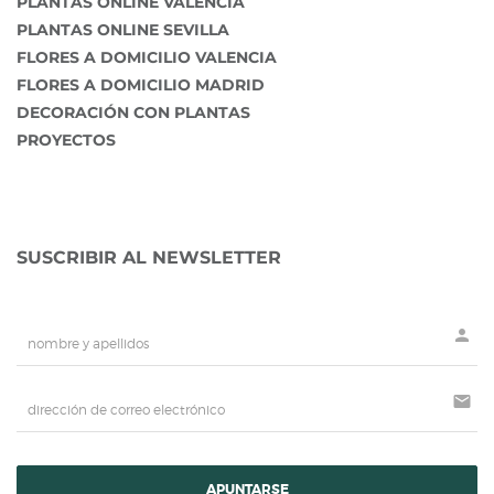
PLANTAS ONLINE VALENCIA
PLANTAS ONLINE SEVILLA
FLORES A DOMICILIO VALENCIA
FLORES A DOMICILIO MADRID
DECORACIÓN CON PLANTAS
PROYECTOS
SUSCRIBIR AL NEWSLETTER
person
mail
APUNTARSE