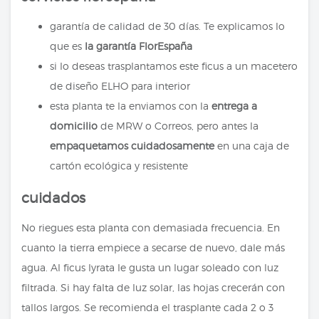
garantía de calidad de 30 días. Te explicamos lo
que es
la garantía FlorEspaña
si lo deseas trasplantamos este ficus a un macetero
de diseño ELHO para interior
esta planta te la enviamos con la
entrega a
domicilio
de MRW o Correos, pero antes la
empaquetamos cuidadosamente
en una caja de
cartón ecológica y resistente
cuidados
No riegues esta planta con demasiada frecuencia. En
cuanto la tierra empiece a secarse de nuevo, dale más
agua. Al ficus lyrata le gusta un lugar soleado con luz
filtrada. Si hay falta de luz solar, las hojas crecerán con
tallos largos. Se recomienda el trasplante cada 2 o 3