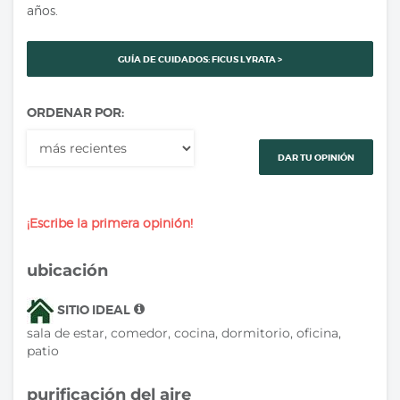
años.
GUÍA DE CUIDADOS: FICUS LYRATA >
ORDENAR POR:
DAR TU OPINIÓN
¡Escribe la primera opinión!
ubicación
SITIO IDEAL
sala de estar, comedor, cocina, dormitorio, oficina,
patio
purificación del aire